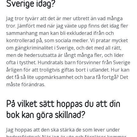
Sverige idag?
Jag tror tyvärr att det är mer utbrett än vad många
tror. Jämfört med när jag växte upp finns det idag fler
sammanhang man kan bli exkluderad ifrån och
kontrollerad på, som sociala medier. Vi pratar mycket
om gängkriminalitet i Sverige, och det med all rätt,
men de hedersutsatta är långt många fler, och lider
ofta i tysthet. Hundratals barn försvinner från Sverige
årligen för att troligtvis giftas bort i utlandet. Hur kan
det få så lite uppmärksamhet och bara få fortgå? Det
måste förändras.
På vilket sätt hoppas du att din
bok kan göra skillnad?
Jag hoppas att den ska stärka de som lever under