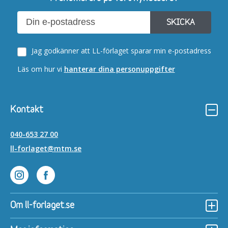
SKICKA
Jag godkänner att LL-förlaget sparar min e-postadress
Läs om hur vi
hanterar dina personuppgifter
Kontakt
040-653 27 00
ll-forlaget@mtm.se
Lättläst på Instagram
Lättläst på Facebook
Om ll-forlaget.se