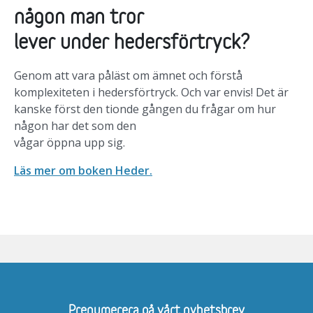
någon man tror
lever under hedersförtryck?
Genom att vara påläst om ämnet och förstå
komplexiteten i hedersförtryck. Och var
envis! Det är
kanske först den tionde gången du frågar om hur
någon har det som den
vågar öppna upp sig.
Läs mer om boken Heder.
Prenumerera på vårt nyhetsbrev