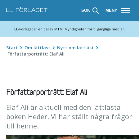
SÖK
MENY
LL-Förlaget är en del av MTM, Myndigheten för tillgängliga medier.
Start
Om lättläst
Nytt om lättläst
Författarporträtt: Elaf Ali
Författarporträtt: Elaf Ali
Elaf Ali är aktuell med den lättlästa
boken Heder. Vi har ställt några frågor
till henne.