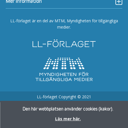
Mer information
LL-förlaget är en del av MTM, Myndigheten för tillgängliga
medier.
LL-förlaget Copyright © 2021
Den här webbplatsen använder cookies (kakor).
Läs mer här.