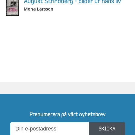
August Strindberg - bilder ur hans liv
Mona Larsson
Prenumerera på vårt nyhetsbrev
SKICKA