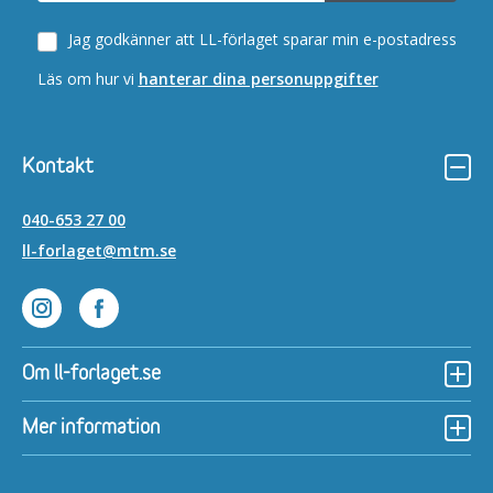
Jag godkänner att LL-förlaget sparar min e-postadress
Läs om hur vi
hanterar dina personuppgifter
Kontakt
040-653 27 00
ll-forlaget@mtm.se
Lättläst på Instagram
Lättläst på Facebook
Om ll-forlaget.se
Mer information