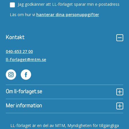
Jag godkänner att LL-förlaget sparar min e-postadress
Läs om hur vi
hanterar dina personuppgifter
Kontakt
040-653 27 00
ll-forlaget@mtm.se
Lättläst på Instagram
Lättläst på Facebook
Om ll-forlaget.se
Mer information
LL-förlaget är en del av MTM, Myndigheten för tillgängliga