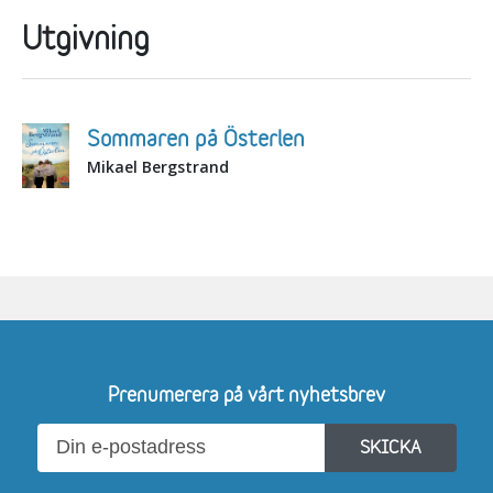
Utgivning
Sommaren på Österlen
Mikael Bergstrand
Prenumerera på vårt nyhetsbrev
SKICKA