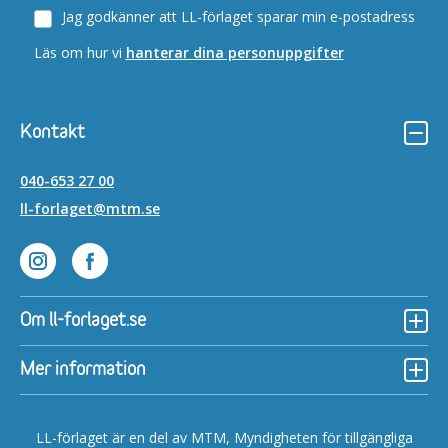
Jag godkänner att LL-förlaget sparar min e-postadress
Läs om hur vi
hanterar dina personuppgifter
Kontakt
040-653 27 00
ll-forlaget@mtm.se
Lättläst på Instagram
Lättläst på Facebook
Om ll-forlaget.se
Mer information
LL-förlaget är en del av MTM, Myndigheten för tillgängliga