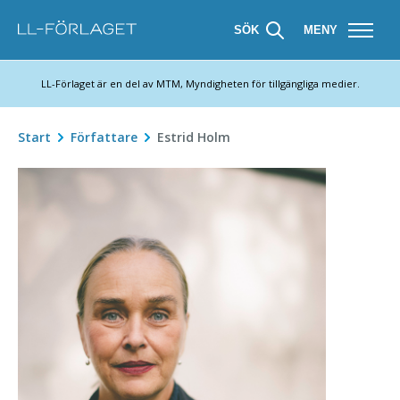
SÖK
MENY
LL-Förlaget är en del av MTM, Myndigheten för tillgängliga medier.
Start
Författare
Estrid Holm