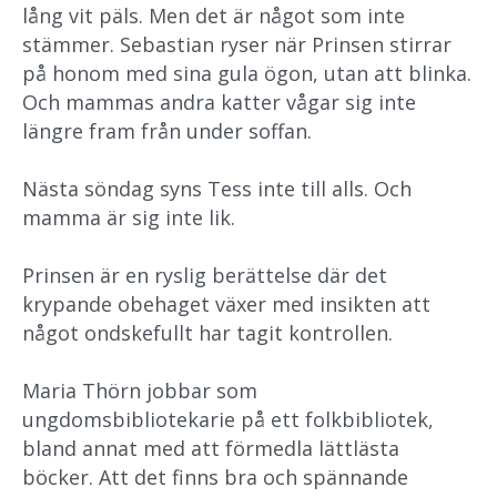
lång vit päls. Men det är något som inte
stämmer. Sebastian ryser när Prinsen stirrar
på honom med sina gula ögon, utan att blinka.
Och mammas andra katter vågar sig inte
längre fram från under soffan.
Nästa söndag syns Tess inte till alls. Och
mamma är sig inte lik.
Prinsen är en ryslig berättelse där det
krypande obehaget växer med insikten att
något ondskefullt har tagit kontrollen.
Maria Thörn jobbar som
ungdomsbibliotekarie på ett folkbibliotek,
bland annat med att förmedla lättlästa
böcker. Att det finns bra och spännande