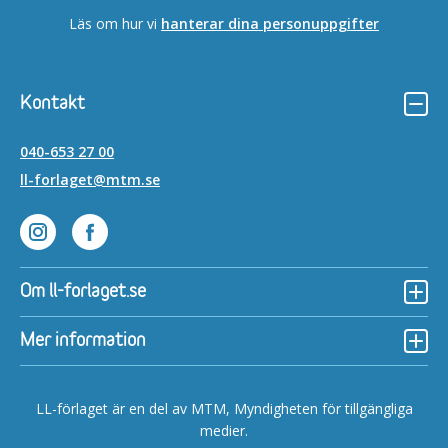
Läs om hur vi
hanterar dina personuppgifter
Kontakt
040-653 27 00
ll-forlaget@mtm.se
Lättläst på Instagram
Lättläst på Facebook
Om ll-forlaget.se
Mer information
LL-förlaget är en del av MTM, Myndigheten för tillgängliga
medier.