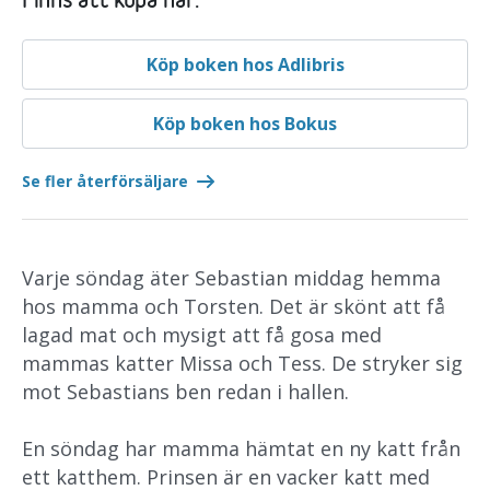
Finns att köpa här:
Köp boken hos Adlibris
Köp boken hos Bokus
Se fler återförsäljare
Varje söndag äter Sebastian middag hemma
hos mamma och Torsten. Det är skönt att få
lagad mat och mysigt att få gosa med
mammas katter Missa och Tess. De stryker sig
mot Sebastians ben redan i hallen.
En söndag har mamma hämtat en ny katt från
ett katthem. Prinsen är en vacker katt med