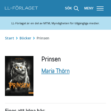
SÖK
MENY
LL-Förlaget är en del av MTM, Myndigheten för tillgängliga medier.
Start
Böcker
Prinsen
Prinsen
Författare:
Maria Thörn