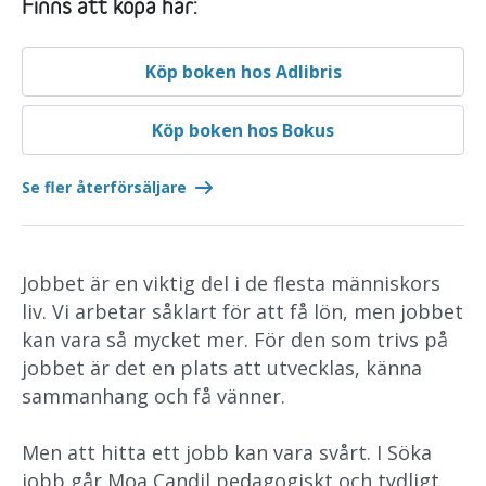
Finns att köpa här:
Köp boken hos Adlibris
Köp boken hos Bokus
Se fler återförsäljare
Jobbet är en viktig del i de flesta människors
liv. Vi arbetar såklart för att få lön, men jobbet
kan vara så mycket mer. För den som trivs på
jobbet är det en plats att utvecklas, känna
sammanhang och få vänner.
Men att hitta ett jobb kan vara svårt. I Söka
jobb går Moa Candil pedagogiskt och tydligt