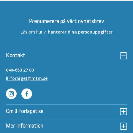
Prenumerera på vårt nyhetsbrev
Läs om hur vi
hanterar dina personuppgifter
Kontakt
040-653 27 00
ll-forlaget@mtm.se
Lättläst på Instagram
Lättläst på Facebook
Om ll-forlaget.se
Mer information