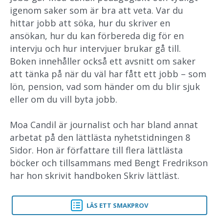
igenom saker som är bra att veta. Var du
hittar jobb att söka, hur du skriver en
ansökan, hur du kan förbereda dig för en
intervju och hur intervjuer brukar gå till.
Boken innehåller också ett avsnitt om saker
att tänka på när du väl har fått ett jobb – som
lön, pension, vad som händer om du blir sjuk
eller om du vill byta jobb.
Moa Candil är journalist och har bland annat
arbetat på den lättlästa nyhetstidningen 8
Sidor. Hon är författare till flera lättlästa
böcker och tillsammans med Bengt Fredrikson
har hon skrivit handboken Skriv lättläst.
LÄS ETT SMAKPROV
SÖKA JOBB