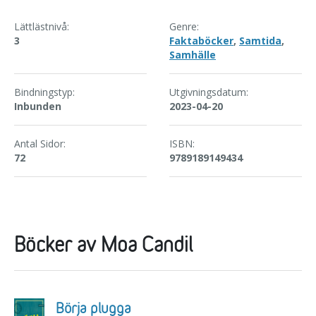
Lättlästnivå:
Genre:
3
Faktaböcker
,
Samtida
,
Samhälle
Bindningstyp:
Utgivningsdatum:
Inbunden
2023-04-20
Antal Sidor:
ISBN:
72
9789189149434
Böcker av Moa Candil
Börja plugga