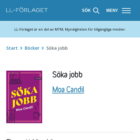
SÖK
MENY
LL-Förlaget är en del av MTM, Myndigheten för tillgängliga medier.
Start
Böcker
Söka jobb
Söka jobb
Författare:
Moa Candil