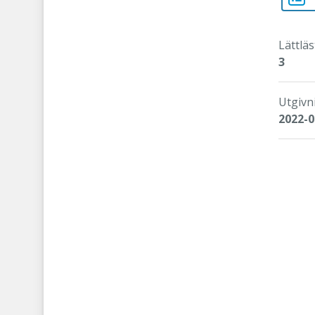
Lättläs
3
Utgivn
2022-0