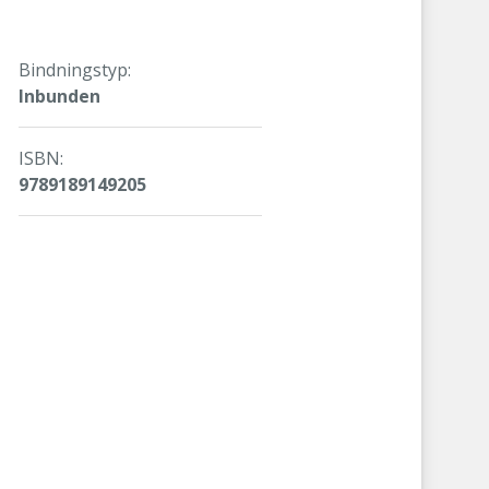
TTLÄSTA NOVELLER
Bindningstyp:
Inbunden
ISBN:
9789189149205