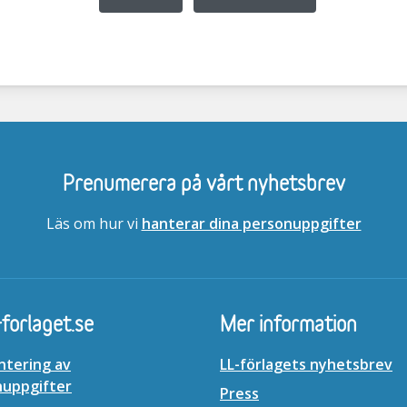
Prenumerera på vårt nyhetsbrev
Läs om hur vi
hanterar dina personuppgifter
-forlaget.se
Mer information
ntering av
LL-förlagets nyhetsbrev
nuppgifter
Press