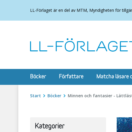
LL-Förlaget är en del av MTM, Myndigheten för tillgä
Böcker
Författare
Matcha läsare 
Start
Böcker
Minnen och fantasier - Lättläs
Kategorier