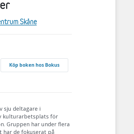
ler
centrum Skåne
Köp boken hos Bokus
v sju deltagare i
 kulturarbetsplats för
ion. Gruppen har under flera
et har de fokuserat på