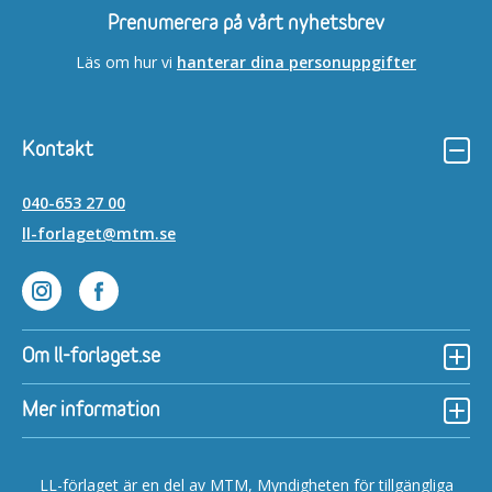
Prenumerera på vårt nyhetsbrev
Läs om hur vi
hanterar dina personuppgifter
Kontakt
040-653 27 00
ll-forlaget@mtm.se
Lättläst på Instagram
Lättläst på Facebook
Om ll-forlaget.se
Mer information
LL-förlaget är en del av MTM, Myndigheten för tillgängliga