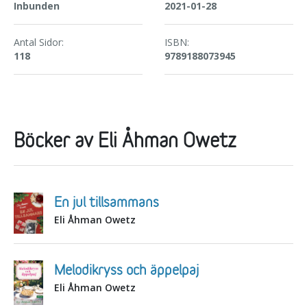
Inbunden
2021-01-28
Antal Sidor:
ISBN:
118
9789188073945
Böcker av Eli Åhman Owetz
En jul tillsammans
Eli Åhman Owetz
Melodikryss och äppelpaj
Eli Åhman Owetz