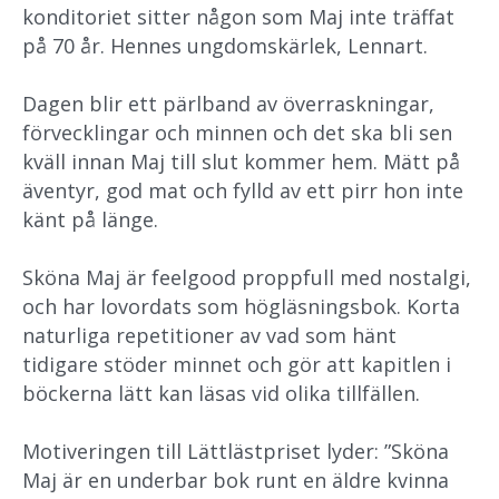
konditoriet sitter någon som Maj inte träffat
på 70 år. Hennes ungdomskärlek, Lennart.
Dagen blir ett pärlband av överraskningar,
förvecklingar och minnen och det ska bli sen
kväll innan Maj till slut kommer hem. Mätt på
äventyr, god mat och fylld av ett pirr hon inte
känt på länge.
Sköna Maj är feelgood proppfull med nostalgi,
och har lovordats som högläsningsbok. Korta
naturliga repetitioner av vad som hänt
tidigare stöder minnet och gör att kapitlen i
böckerna lätt kan läsas vid olika tillfällen.
Motiveringen till Lättlästpriset lyder: ”Sköna
Maj är en underbar bok runt en äldre kvinna