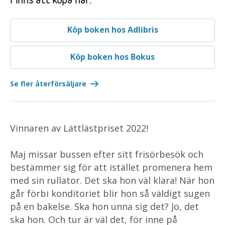
Finns att köpa här:
Köp boken hos Adlibris
Köp boken hos Bokus
Se fler återförsäljare
Vinnaren av Lättlästpriset 2022!
Maj missar bussen efter sitt frisörbesök och
bestämmer sig för att istället promenera hem
med sin rullator. Det ska hon väl klara! När hon
går förbi konditoriet blir hon så väldigt sugen
på en bakelse. Ska hon unna sig det? Jo, det
ska hon. Och tur är väl det, för inne på