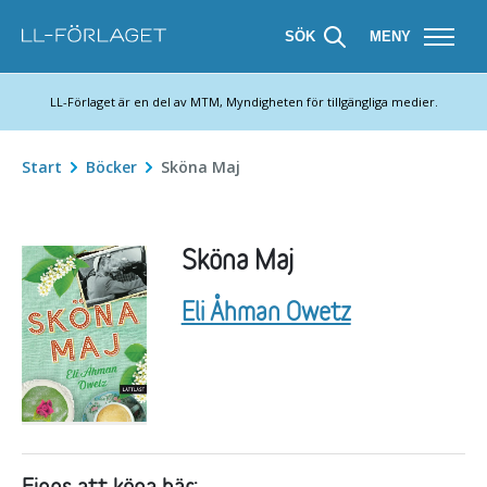
SÖK
MENY
LL-Förlaget är en del av MTM, Myndigheten för tillgängliga medier.
Start
Böcker
Sköna Maj
Sköna Maj
Författare:
Eli Åhman Owetz